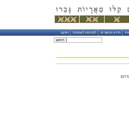
ית
מידע וקישורים
לתרומה לעמותה
תרגם
דרום