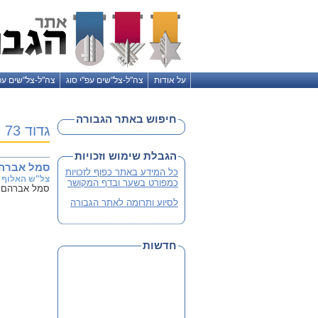
על אודות
צה"ל-צל"שים עפ"י סוג
צה"ל-צל"שים עפ
חיפוש באתר הגבורה
גדוד 73
הגבלת שימוש וזכויות
סמל אברה
כל המידע באתר כפוף לזכויות
צל"ש האלוף
כמפורט בשער ובדף המקושר
סמל אברהם שה
לסיוע ותרומה לאתר הגבורה
חדשות