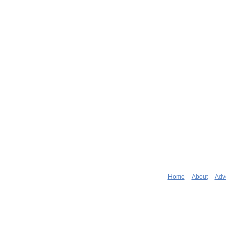
Home
About
Adv