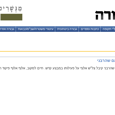
"י תקופה
כתבות וספרים
גבורה ביטחונית
עיטורי משטרה/שב"ס/כבאות
גבורה אזרח
ם שהרבני
רבני קיבל צל"ש אלוף על פעילותו במבצע קדש. חיים לסקוב, אלוף אלוף פיקוד ה