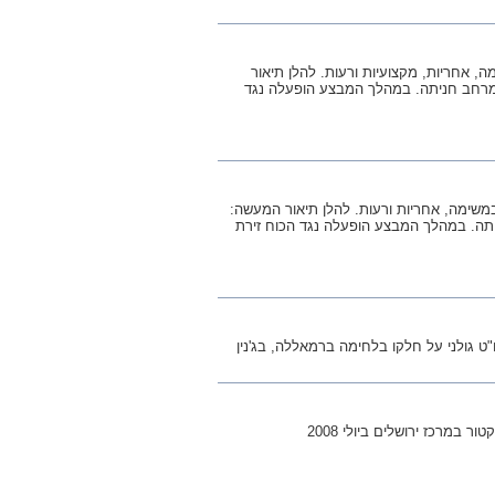
 אחריות, מקצועיות ורעות. להלן תיאור
, ביצעה יחידת אגוז מבצע במרחב חניתה. במהלך המבצע הופעלה נגד
שימה, אחריות ורעות. להלן תיאור המעשה:
גוז מבצע במרחב חניתה. במהלך המבצע הופעלה נגד הכוח זירת
ט גולני על חלקו בלחימה ברמאללה, בג'נין
מרכז ירושלים ביולי 2008