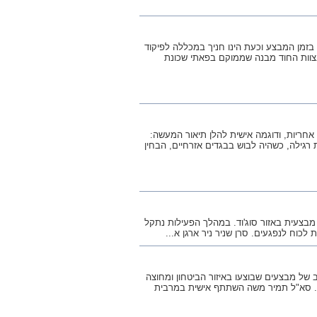
 בזמן המבצע וכעת הינו חניך במכללה לפיקוד
טבת תשס"ט, 1 בינואר 2009, סרקה פלגה בצוות החוד מבנה שממוקם בפאתי שכונת
חריות, ודוגמה אישית להלן תיאור המעשה:
 פלסר בהיותו בחופשת רגילה, כשהיה לבוש בבגדים אזרחיים, הבחין
שניר ניר לפעילות מבצעית באזור סוג'וד. במהלך הפעילות נתקל
וח לנפגעים. סרן שניר ניר ארגן א...
 של מבצעים שבוצעו באיזור הביטחון ומחוצה
יון. סא"ל תמיר משה השתתף אישית במרבית