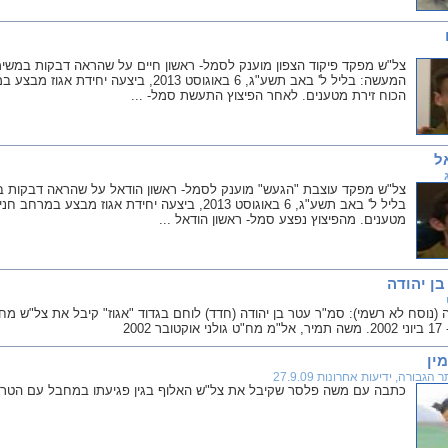
צל"ש מפקד פיקוד הצפון מוענק לסמל- ראשון חיים על שהראה דבקות במשימה,
המעשה: בליל ל' באב תשע"ג, 6 באוגוסט 2013
הכוח זירת מטענים. לאחר הפיצוץ התעשת סמל- ...
ל
צל"ש מפקד עוצבת "הגעש" מוענק לסמל- ראשון הודאל על שהראה דבקות במ
בליל ל' באב תשע"ג, 6 באוגוסט 2013, ביצעה יחידת א
מטענים. מהפיצוץ נפצע סמל- ראשון הודאל ...
ן יהודה
(נוסח לא רשמי): סמ"ר עטר בן יהודה (חדד) לוחם בגדוד "אגוז" קיבל את צל"ש מח"
 2002
ין
הגבורה, ידיעות אחרונות 27.9.09
כתבה עם משה פלסר שקיבל את צל"ש האלוף בגין פגיעתו במחבל עם הטרקטור ב