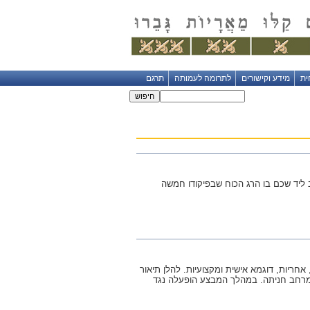
ית
מידע וקישורים
לתרומה לעמותה
תרגם
 ליד שכם בו הרג הכוח שבפיקודו חמשה
ריות, דוגמא אישית ומקצועיות. להלן תיאור
, ביצעה יחידת אגוז מבצע במרחב חניתה. במהלך המבצע הופעלה נגד