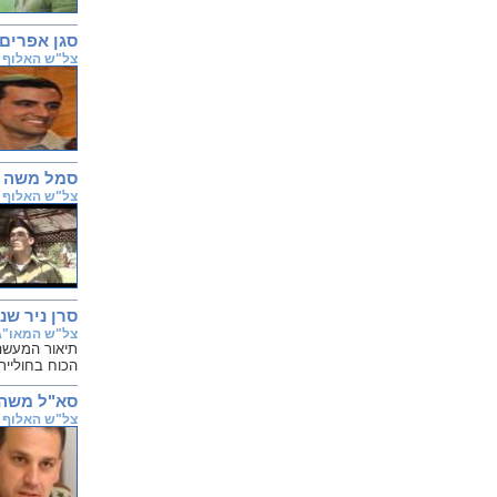
סגן אפרים
צל"ש האלוף
סמל משה 
צל"ש האלוף
סרן ניר שנ
צל"ש המאו"ג
הכוח בחוליית
סא"ל משה (
צל"ש האלוף