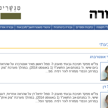
"י תקופה
כתבות וספרים
גבורה ביטחונית
עיטורי משטרה/שב"ס/כבאות
גבורה אזרח
עתי
אוּנטרברג
צל"ש מפקד חטיבת גבעתי מוענק ל- סמל ראשון מאיר אונטרברג על שהראה א
ביום שישי, ה' במנחם-אב התשע"ד (1 באו
במרחב הכפרי ממזרח לעיר רפיח. מפ...
דן
צל"ש מפקד חטיבת גבעתי מוענק ל- סמל יחיאל דן על שהראה אחריות, דוגמה
שישי, ה' במנחם-אב התשע"ד (1 באוגוסט 2014),
במרחב הכפרי ממזרח לעיר רפיח. מפקד הפל...