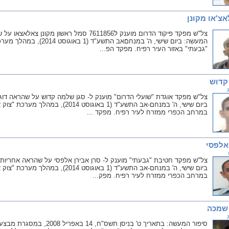
צ'או מקונן
צל"ש מפקד פיקוד הדרום מוענק לֿ7611856 סמל ראש
המעשה: ביום שישי, ה' במנחם
"גבעתי" באזור העיר רפיח. מפקד הפ...
קדוש
צל"ש מפקד אוגדת "שועלי הדרום" מוענק ל- סגן שלמה קדוש על שהראה דוג
ביום שישי, ה' במנחם-אב התשע"ד (1 באו
במרחב הכפרי ממזרח לעיר רפיח. מפקד ...
אלפסי
צל"ש מפקד חטיבת "גבעתי" מוענק ל- סרן אבירן אלפסי על שהראה אחריות, 
ביום שישי, ה' במנחם-אב התשע"ד (1 באו
במרחב הכפרי ממזרח לעיר רפיח. מפק...
 שמכה
סיפור המעשה: בתאריך ט' בניסן 