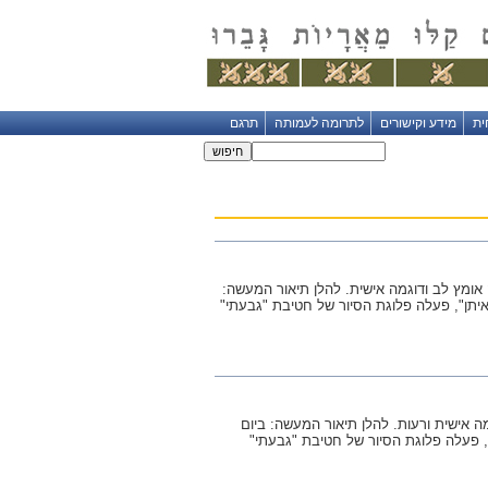
ית
מידע וקישורים
לתרומה לעמותה
תרגם
ומץ לב ודוגמה אישית. להלן תיאור המעשה:
גוסט 2014), במהלך מערכת "צוק איתן", פעלה פלוגת הסיור של חטיבת "גבעתי"
 אישית ורעות. להלן תיאור המעשה: ביום
 במהלך מערכת "צוק איתן", פעלה פלוגת הסיור של חטיבת "גבעתי"