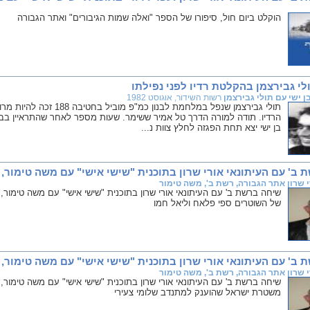
הוקלט ביום חול, סיפורו של הספר "ואלה שמות הגיבורים" ואתר הגבורה
לי גבירצמן בהקלטת רדיו לפני נפילתו
בן ישי עם תולי גבירצמן
רשות השידור, אוגוסט 1982
תולי גבירצמן שנפל במלחמת לב
הרדיו. תודה למורה הדרך טל אמיר ששימר. שעות מספר לאחר שהתראיין בביי
בן ישי יצא תחת הפגזה לחלץ צוות נ...
 עם העיתונאי אורי שרון בתוכנית "שישי אישי" עם משה טימור, 15 בדצמבר 2018
י שרון אתר הגבורה, רשת ב', משה טימור
של השוטרים ספי פלאח וליאל חמו
 עם העיתונאי אורי שרון בתוכנית "שישי אישי" עם משה טימור, 8 בדצמבר 2018
י שרון אתר הגבורה, רשת ב', משה טימור
משטרת ישראל שהוענק למתנדב שלומי צעירי