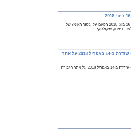
שיחה ברשת ב' עם העיתונאי אורי שרון בתוכנית "שישי אישי" עם משה טימור, 16 ביוני 2018 הפעם על עיטור האומץ של
אזרח יצחק שיקולסקי
שיחה ברשת ב' עם העיתונאי אורי שרון בתוכנית "שישי אישי" עם משה טימור - שודרה ב-14 באפריל 2018 על אתר
על אתר הגבורה