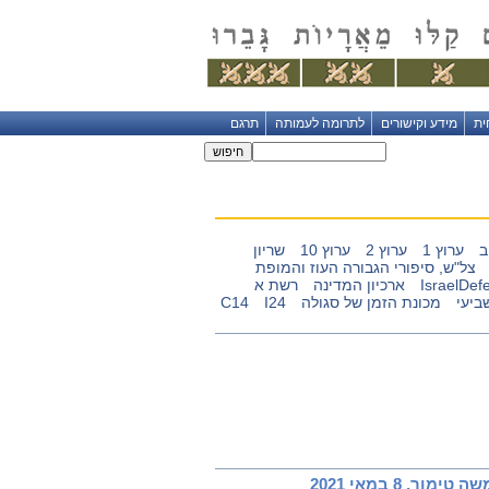
ית
מידע וקישורים
לתרומה לעמותה
תרגם
ב
ערוץ 1
ערוץ 2
ערוץ 10
שריון
צל"ש, סיפורי הגבורה העוז והמופת
IsraelDef
ארכיון המדינה
רשת א
ביעי
מכונת הזמן של סגולה
I24
C14
 8 במאי 2021