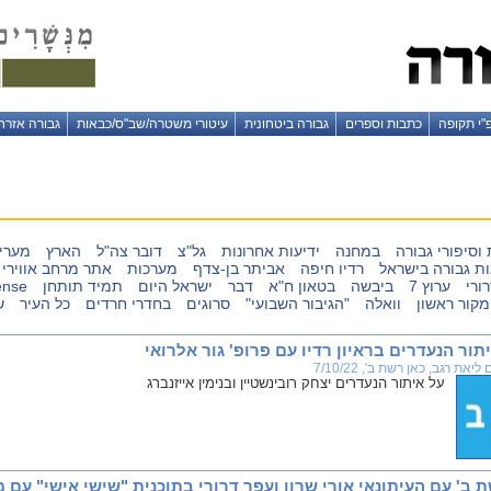
"י תקופה
כתבות וספרים
גבורה ביטחונית
עיטורי משטרה/שב"ס/כבאות
גבורה אזרח
וסיפורי גבורה
במחנה
ידיעות אחרונות
גל"צ
דובר צה"ל
הארץ
מערי
רדיו חיפה
אביתר בן-צדף
מערכות
אתר מרחב אווירי
ורי
ערוץ 7
ביבשה
בטאון ח"א
דבר
ישראל היום
תמיד תותחן
ense
מקור ראשון
וואלה
"הגיבור השבועי"
סרוגים
בחדרי חרדים
כל העיר
ש
תור הנעדרים בראיון רדיו עם פרופ' גור אלרואי
את רגב, כאן רשת ב', 7/10/22
על איתור הנעדרים יצחק רובינשטיין ובנימין אייזנברג
' עם העיתונאי אורי שרון ועפר דרורי בתוכנית "שישי אישי" עם משה טימור,