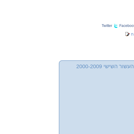
Twitter
Faceboo
ח
 השישי 2000-2009