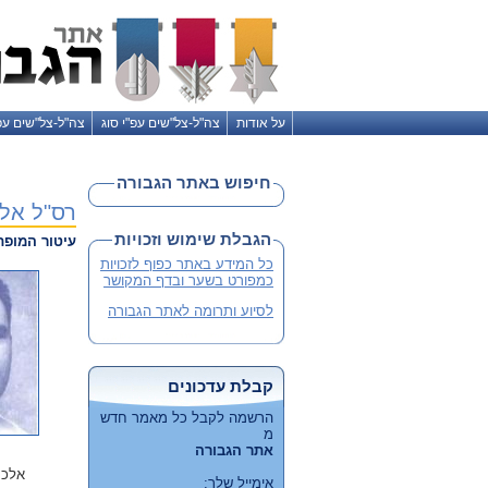
על אודות
צה"ל-צל"שים עפ"י סוג
צה"ל-צל"שים עפ
חיפוש באתר הגבורה
רס"ל אל
הגבלת שימוש וזכויות
עיטור המופ
כל המידע באתר כפוף לזכויות
כמפורט בשער ובדף המקושר
לסיוע ותרומה לאתר הגבורה
קבלת עדכונים
הרשמה לקבל כל מאמר חדש
מ
אתר הגבורה
אלכס
אימייל שלך: