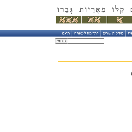
ית
מידע וקישורים
לתרומה לעמותה
תרגם