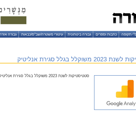
"י תקופה
כתבות וספרים
גבורה ביטחונית
עיטורי משטרה/שב"ס/כבאות
גבורה אזרח
 משוקלל בגלל סגירת אנליטיק
סטטיסטיקות לשנת 2023 משוקלל בגלל סגירת אנליטיק