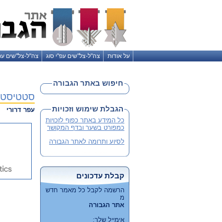
על אודות
צה"ל-צל"שים עפ"י סוג
צה"ל-צל"שים עפ
חיפוש באתר הגבורה
סטטיסטיקות לשנת 2023
הגבלת שימוש וזכויות
עפר דרורי
כל המידע באתר כפוף לזכויות
כמפורט בשער ובדף המקושר
לסיוע ותרומה לאתר הגבורה
קבלת עדכונים
הרשמה לקבל כל מאמר חדש
מ
אתר הגבורה
אימייל שלך: