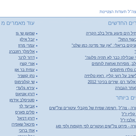
צה"ל תעודות הצטיינות
ים החדשים
עוד מאמרים מ צ
יל הים פיגוע גדול בלב הקריה
שמעון שי גז
עוף החול"
יובל אילון
יקים בריאלי: "אין עוד מדינה כמו שלנו"
עמרי מרוז
אלימלך רוזנברג
 שבלילה כבר לא תהיה פלוגה"
דרור לרנר
ב, מסירות ואחוות לוחמים
אורי קוצין
 נולדו מיתוסים
עמית בר און
יב על רועי קליין, ראיון טלויזיה
נתן קושניר
לעד רם, שירים בכיכר 2012
שי קולונימוס
אתר הגבורה
עירא גלעדי
דורון אטיאס
ם ביותר
סטניסלב אידמן
אביעד לוי
ה - צה"ל, רשימה שמית של מקבלי עיטורים וצל"שים
סלים פארס
קליין ז"ל
דורון דניאל
 אלבז ז"ל
מיכאל שאפירו
ה - פירוט צל"שים ועיטורים לפי תקופות ולפי סוג
אתי ברוכי