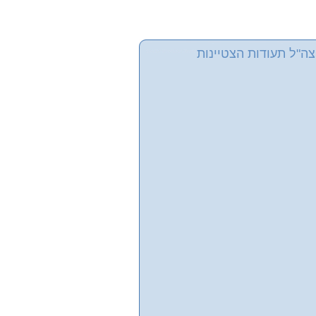
ה"ל תעודות הצטיינות