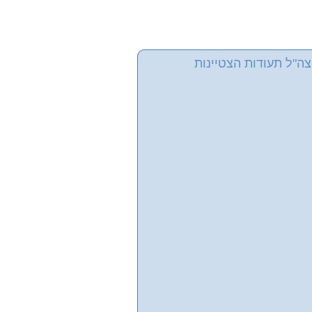
ה"ל תעודות הצטיינות