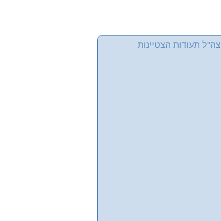
ה"ל תעודות הצטיינות