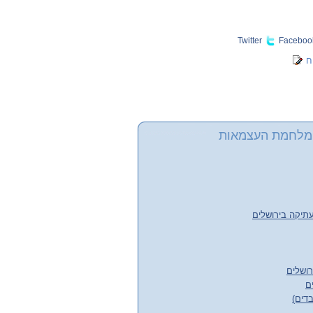
Twitter
Faceboo
ח
 מלחמת העצמאות
עתיקה בירושלים
רושלים
ם
בדים)