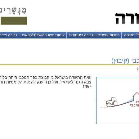
"י תקופה
כתבות וספרים
גבורה ביטחונית
עיטורי משטרה/שב"ס/כבאות
גבורה אזרח
י (קיבוץ)
וזאת התעודה בישראל כי קבוצת כפר המכבי היתה בלוח
1957