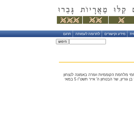
ית
מידע וקישורים
לתרומה לעמותה
תרגם
מי מלחמת הקוממיות ועזרה באמונה לנצחון
צבא הגנה לישראל, ועל כן הוענק לה אות הקוממיות דוד בן גוריון, שר הבטחון ה' אייר תשט"ו 5 במאי