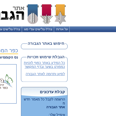
על אודות
צה"ל-צל"שים עפ"י סוג
צה"ל-צל"שים עפ
חיפוש באתר הגבורה
כפר המכב
הגבלת שימוש וזכויות
נס הקוממיות
כל המידע באתר כפוף לזכויות
כמפורט בשער ובדף המקושר
לסיוע ותרומה לאתר הגבורה
קבלת עדכונים
הרשמה לקבל כל מאמר חדש
מ
אתר הגבורה
אימייל שלך: