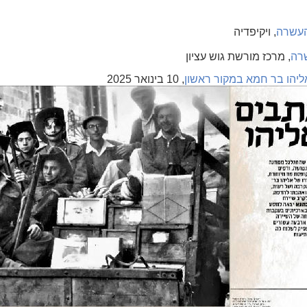
העשרה
, ויקיפדיה
רה
, מרכז מורשת גוש עציון
ליהו בר חמא במקור ראשון
, 10 בינואר 2025