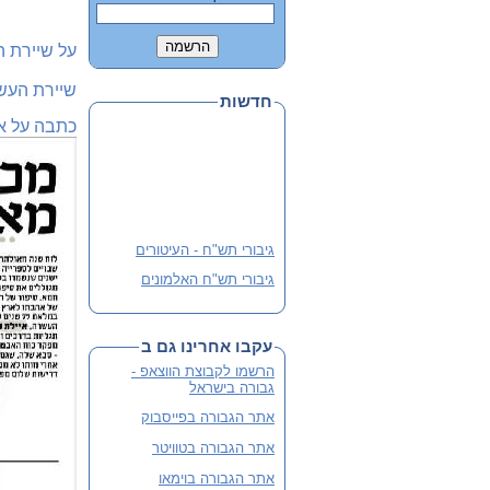
על שיירת 
שיירת העש
חדשות
כתבה על א
גיבורי תש"ח - העיטורים
גיבורי תש"ח האלמונים
פלוגה י' שבלב מהדורה 3
מורחבת
עקבו אחרינו גם ב
שתי מהדורות קודמות אזלו
והנוכחית מורחבת
הרשמו לקבוצת הווצאפ -
גבורה בישראל
לסיוע ותרומה
אתר הגבורה בפייסבוק
אתר הגבורה בטוויטר
אתר הגבורה בוימאו