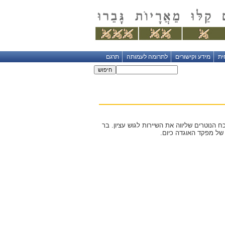
ית
מידע וקישורים
לתרומה לעמותה
תרגם
 בגוש עציון ופיקד על כח הנוטרים שליווה את השיירות לגוש עציון. בר
 של מפקד האוגדה כיום.