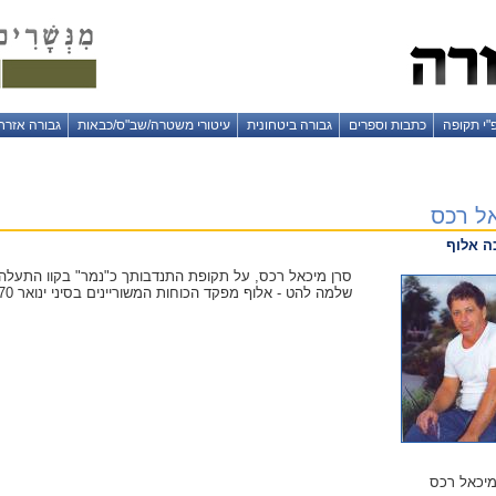
"י תקופה
כתבות וספרים
גבורה ביטחונית
עיטורי משטרה/שב"ס/כבאות
גבורה אזרח
ל רכס
ה אלוף
שלמה להט - אלוף מפקד הכוחות המשוריינים בסיני ינואר 1970.
יכאל רכס