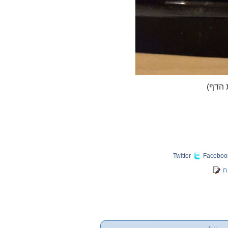
 הדף)
Twitter
Faceboo
ח