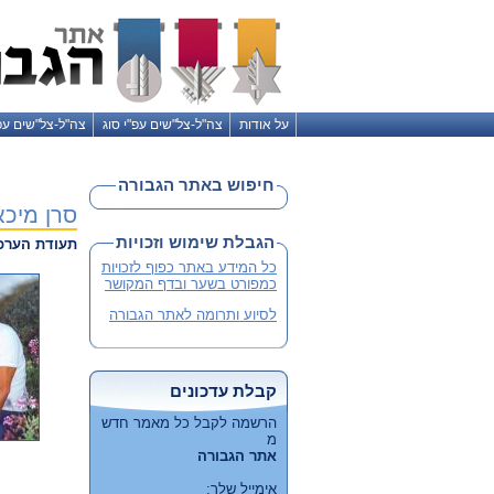
על אודות
צה"ל-צל"שים עפ"י סוג
צה"ל-צל"שים עפ
חיפוש באתר הגבורה
סרן מיכא
הגבלת שימוש וזכויות
תעודת הערכ
כל המידע באתר כפוף לזכויות
כמפורט בשער ובדף המקושר
לסיוע ותרומה לאתר הגבורה
קבלת עדכונים
הרשמה לקבל כל מאמר חדש
מ
אתר הגבורה
מ
אימייל שלך: