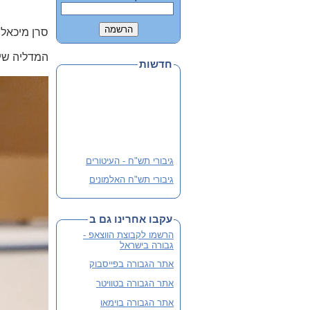
סרן מיכאל
המדליה שיק
חדשות
גיבורי תש"ח - העיטורים
גיבורי תש"ח האלמונים
פלוגה י' שבלב מהדורה 3
מורחבת
עקבו אחרינו גם ב
שתי מהדורות קודמות אזלו
והנוכחית מורחבת
הרשמו לקבוצת הווצאפ -
גבורה בישראל
לסיוע ותרומה
אתר הגבורה בפייסבוק
אתר הגבורה בטוויטר
אתר הגבורה בוימאו