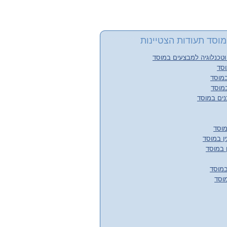
וסד תעודות הצטיינות
וסד
במוסד
מוסד
נים במוסד
ן במוסד
 במוסד
במוסד
וסד