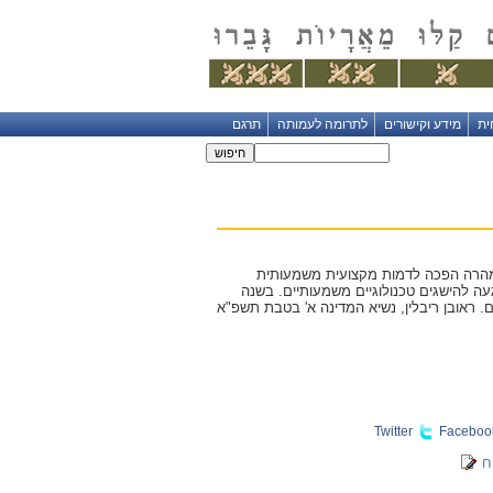
ית
מידע וקישורים
לתרומה לעמותה
תרגם
 מהרה הפכה לדמות מקצועית משמעותית
עה להישגים טכנולוגיים משמעותיים. בשנה
ם. ראובן ריבלין, נשיא המדינה א' בטבת תשפ"א
Twitter
Faceboo
ח