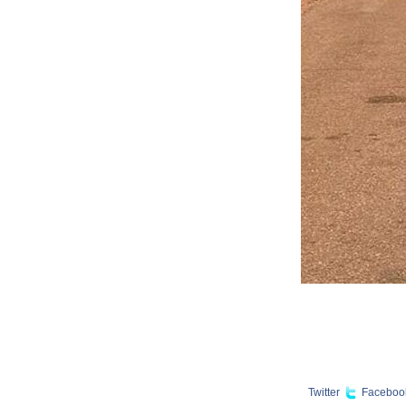
Twitter
Faceboo