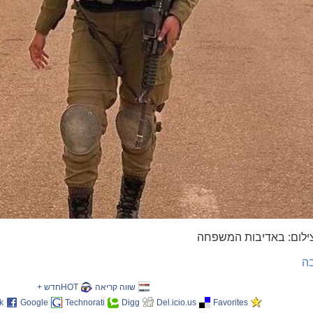
צילום: באדיבות המשפחה
ה
שווה קריאה
HOTחדש +
k
Google
Technorati
Digg
Del.icio.us
Favorites