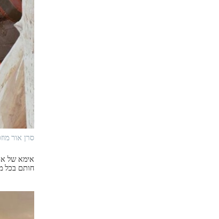
סרן אור מוז
אימא של או
חותם בכל מק