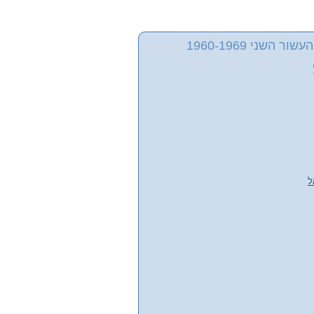
 השני 1960-1969
ל