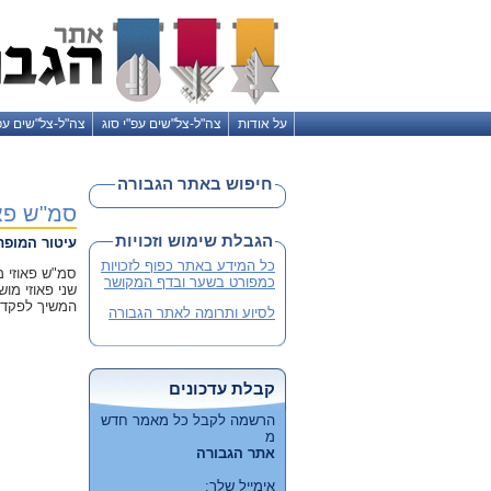
על אודות
צה"ל-צל"שים עפ"י סוג
צה"ל-צל"שים עפ
חיפוש באתר הגבורה
סמ"ש פאו
הגבלת שימוש וזכויות
עיטור המופ
כל המידע באתר כפוף לזכויות
כמפורט בשער ובדף המקושר
שני פאוזי מו
המשיך לפקד ע
לסיוע ותרומה לאתר הגבורה
קבלת עדכונים
הרשמה לקבל כל מאמר חדש
מ
אתר הגבורה
אימייל שלך: