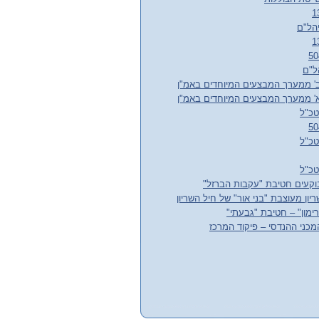
יהל"ם
ל"ם
ב' ממערך המבצעים המיוחדים באמ"ן
א' ממערך המבצעים המיוחדים באמ"ן
טכ"ל
טכ"ל
טכ"ל
בוקעים חטיבת "עקבות הברזל"
ריון מעוצבת "בני אור" של חיל השריון
רימון" – חטיבת "גבעתי"
מכני ההנדסי – פיקוד המרכז