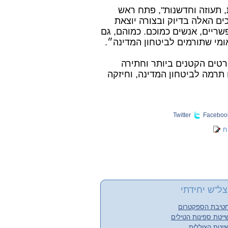
, תעוזה וחדשנות", פתח ראש
ים האלה בדיוק ובצורה יוצאת
שריים, אנשים כמוכם. כמוהם, גם
ומי שתורמים לביטחון המדינה״.
רטים הקטנים ביותר וחתירה
 תרמה לביטחון המדינה, וחיזקה
Twitter
Faceboo
ח
ל"ש יחידתי
חטיבת הספקטרום
ייטת ספינות הטילים
ייטת הצוללות