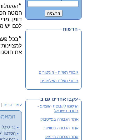
״הפעולות 
המטה הכלל
דופן. מדי
לכם יש מ
חדשות
״בכל פעם 
למצוינות"
את חוסנו 
גיבורי תש"ח - העיטורים
גיבורי תש"ח האלמונים
פלוגה י' שבלב מהדורה 3
מורחבת
עקבו אחרינו גם ב
שתי מהדורות קודמות אזלו
עמוד הבית
|
הרשמו לקבוצת הווצאפ -
והנוכחית מורחבת
גבורה בישראל
לסיוע ותרומה
המאמר
אתר הגבורה בפייסבוק
כך סיכל ח
אתר הגבורה בטוויטר
הסרטון "כ
אתר הגבורה בוימאו
כנס צל"שנ