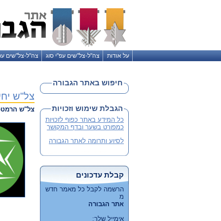
על אודות
צה"ל-צל"שים עפ"י סוג
צה"ל-צל"שים עפ
חיפוש באתר הגבורה
צל"ש יחי
הגבלת שימוש וזכויות
צל"ש הרמטכ
כל המידע באתר כפוף לזכויות
כמפורט בשער ובדף המקושר
לסיוע ותרומה לאתר הגבורה
קבלת עדכונים
הרשמה לקבל כל מאמר חדש
מ
אתר הגבורה
אימייל שלך: